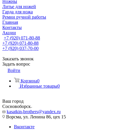
Ножны
Литье для ножей
Гарда для ножа
Ремни ручной работы
Главная
Контакты
Акции
+7 (920) 071-80-88
+7 (920) 071-80-88
+7 (920) 037-70-00
Заказать звонок
Задать вопрос
Войти
Корзина
0
Избранные товары
0
Ваш город
Сосновоборск
kasatkin-brothers@yandex.ru
Ворсма, ул. Ленина 86, цех 15
Вконтакте