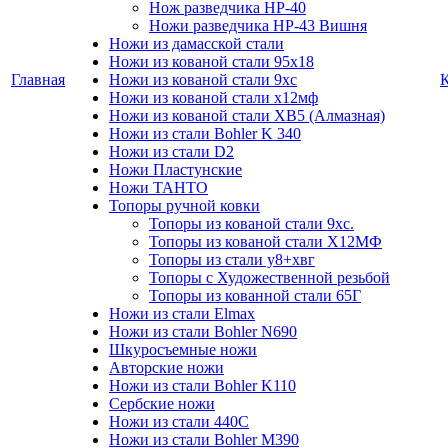
Нож разведчика НР-40
Ножи разведчика НР-43 Вишня
Ножи из дамасской стали
Ножи из кованой стали 95х18
Главная
Ножи из кованой стали 9хс
Ножи из кованой стали х12мф
Ножи из кованой стали ХВ5 (Алмазная)
Ножи из стали Bohler K 340
Ножи из стали D2
Ножи Пластунские
Ножи ТАНТО
Топоры ручной ковки
Топоры из кованой стали 9хс.
Топоры из кованой стали Х12МФ
Топоры из стали у8+хвг
Топоры с Художественной резьбой
Топоры из кованной стали 65Г
Ножи из стали Elmax
Ножи из стали Bohler N690
Шкуросъемные ножи
Авторские ножи
Ножи из стали Bohler K110
Сербские ножи
Ножи из стали 440С
Ножи из стали Bohler M390