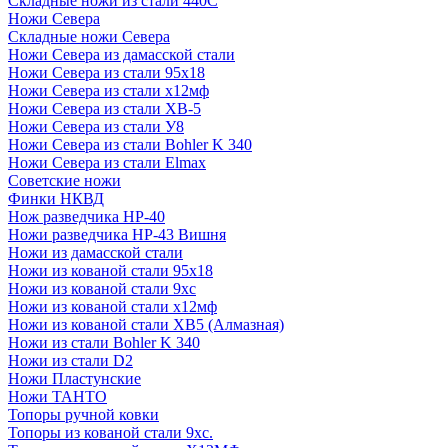
Складные ножи из стали 440С
Ножи Севера
Складные ножи Севера
Ножи Севера из дамасской стали
Ножи Севера из стали 95х18
Ножи Севера из стали х12мф
Ножи Севера из стали ХВ-5
Ножи Севера из стали У8
Ножи Севера из стали Bohler K 340
Ножи Севера из стали Elmax
Советские ножи
Финки НКВД
Нож разведчика НР-40
Ножи разведчика НР-43 Вишня
Ножи из дамасской стали
Ножи из кованой стали 95х18
Ножи из кованой стали 9хс
Ножи из кованой стали х12мф
Ножи из кованой стали ХВ5 (Алмазная)
Ножи из стали Bohler K 340
Ножи из стали D2
Ножи Пластунские
Ножи ТАНТО
Топоры ручной ковки
Топоры из кованой стали 9хс.