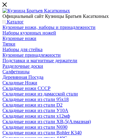
Официальный сайт
Кузницы Братьев Касаткиных
Каталог
Кухонные ножи, наборы и принадлежности
Наборы кухонных ножей
Кухонные ножи
Тяпки
Наборы для стейка
Кухонные принадлежности
Подставки и магнитные держатели
Разделочные доски
Салфетницы
Деревянная Посуда
Складные Ножи
Cкладные ножи СССР
Складные ножи из дамасской стали
Складные ножи из стали 95х18
Складные ножи из стали D2
Складные ножи из стали У10А
Складные ножи из стали х12мф
Складные ножи из стали ХВ-5(Алмазная)
Складные ножи из стали N690
Складные ножи из стали Bohler К340