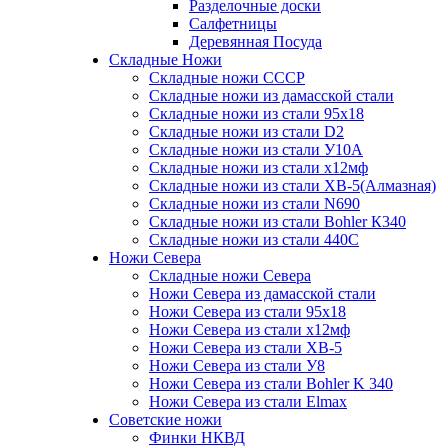
Разделочные доски
Салфетницы
Деревянная Посуда
Складные Ножи
Cкладные ножи СССР
Складные ножи из дамасской стали
Складные ножи из стали 95х18
Складные ножи из стали D2
Складные ножи из стали У10А
Складные ножи из стали х12мф
Складные ножи из стали ХВ-5(Алмазная)
Складные ножи из стали N690
Складные ножи из стали Bohler К340
Складные ножи из стали 440С
Ножи Севера
Складные ножи Севера
Ножи Севера из дамасской стали
Ножи Севера из стали 95х18
Ножи Севера из стали х12мф
Ножи Севера из стали ХВ-5
Ножи Севера из стали У8
Ножи Севера из стали Bohler K 340
Ножи Севера из стали Elmax
Советские ножи
Финки НКВД