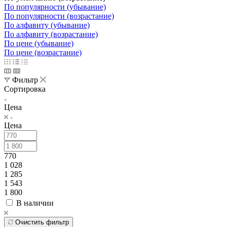
По популярности (убывание)
По популярности (возрастание)
По алфавиту (убывание)
По алфавиту (возрастание)
По цене (убывание)
По цене (возрастание)
Фильтр
Сортировка
Цена
Цена
770
1 028
1 285
1 543
1 800
В наличии
Очистить фильтр