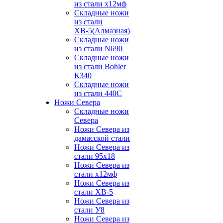
из стали х12мф
Складные ножи
из стали
ХВ-5(Алмазная)
Складные ножи
из стали N690
Складные ножи
из стали Bohler
К340
Складные ножи
из стали 440С
Ножи Севера
Складные ножи
Севера
Ножи Севера из
дамасской стали
Ножи Севера из
стали 95х18
Ножи Севера из
стали х12мф
Ножи Севера из
стали ХВ-5
Ножи Севера из
стали У8
Ножи Севера из