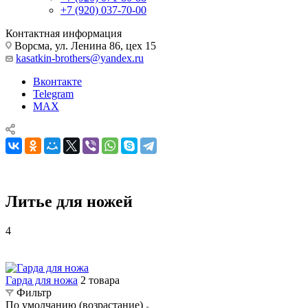
+7 (920) 037-70-00
Контактная информация
Ворсма, ул. Ленина 86, цех 15
kasatkin-brothers@yandex.ru
Вконтакте
Telegram
MAX
Литье для ножей
4
Комплектующие для ножей
Литье для ножей
Гарда для ножа
2 товара
Фильтр
По умолчанию (возрастание)