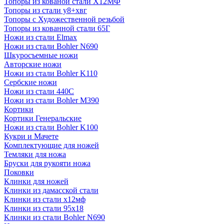
Топоры из кованой стали Х12МФ
Топоры из стали у8+хвг
Топоры с Художественной резьбой
Топоры из кованной стали 65Г
Ножи из стали Elmax
Ножи из стали Bohler N690
Шкуросъемные ножи
Авторские ножи
Ножи из стали Bohler K110
Сербские ножи
Ножи из стали 440С
Ножи из стали Bohler M390
Кортики
Кортики Генеральские
Ножи из стали Bohler K100
Кукри и Мачете
Комплектующие для ножей
Темляки для ножа
Бруски для рукояти ножа
Поковки
Клинки для ножей
Клинки из дамасской стали
Клинки из стали х12мф
Клинки из стали 95х18
Клинки из стали Bohler N690