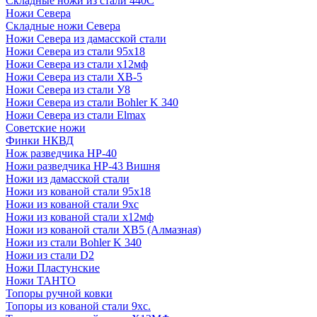
Складные ножи из стали 440С
Ножи Севера
Складные ножи Севера
Ножи Севера из дамасской стали
Ножи Севера из стали 95х18
Ножи Севера из стали х12мф
Ножи Севера из стали ХВ-5
Ножи Севера из стали У8
Ножи Севера из стали Bohler K 340
Ножи Севера из стали Elmax
Советские ножи
Финки НКВД
Нож разведчика НР-40
Ножи разведчика НР-43 Вишня
Ножи из дамасской стали
Ножи из кованой стали 95х18
Ножи из кованой стали 9хс
Ножи из кованой стали х12мф
Ножи из кованой стали ХВ5 (Алмазная)
Ножи из стали Bohler K 340
Ножи из стали D2
Ножи Пластунские
Ножи ТАНТО
Топоры ручной ковки
Топоры из кованой стали 9хс.