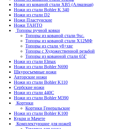
Ножи из кованой стали ХВ5 (Алмазная)
Ножи из стали Bohler K 340
Ножи из стали D2
Ножи Пластунские
Ножи ТАНТО
Топоры ручной ковки
Топоры из кованой стали 9хс.
Топоры из кованой стали Х12МФ
Топоры из стали у8+хвг
Топоры с Художественной резьбой
Топоры из кованной стали 65Г
Ножи из стали Elmax
Ножи из стали Bohler N690
Шкуросъемные ножи
Авторские ножи
Ножи из стали Bohler K110
Сербские ножи
Ножи из стали 440С
Ножи из стали Bohler M390
Кортики
Кортики Генеральские
Ножи из стали Bohler K100
Кукри и Мачете
Комплектующие для ножей
Темляки для ножа