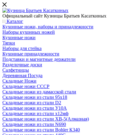
Официальный сайт
Кузницы Братьев Касаткиных
Каталог
Кухонные ножи, наборы и принадлежности
Наборы кухонных ножей
Кухонные ножи
Тяпки
Наборы для стейка
Кухонные принадлежности
Подставки и магнитные держатели
Разделочные доски
Салфетницы
Деревянная Посуда
Складные Ножи
Cкладные ножи СССР
Складные ножи из дамасской стали
Складные ножи из стали 95х18
Складные ножи из стали D2
Складные ножи из стали У10А
Складные ножи из стали х12мф
Складные ножи из стали ХВ-5(Алмазная)
Складные ножи из стали N690
Складные ножи из стали Bohler К340