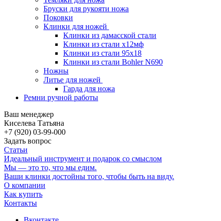
Бруски для рукояти ножа
Поковки
Клинки для ножей
Клинки из дамасской стали
Клинки из стали х12мф
Клинки из стали 95х18
Клинки из стали Bohler N690
Ножны
Литье для ножей
Гарда для ножа
Ремни ручной работы
Ваш менеджер
Киселева Татьяна
+7 (920) 03-99-000
Задать вопрос
Статьи
Идеальный инструмент и подарок со смыслом
Мы — это то, что мы едим.
Ваши клинки достойны того, чтобы быть на виду.
О компании
Как купить
Контакты
Вконтакте