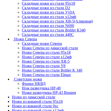
Складные ножи из стали 95х18
Складные ножи из стали D2
Складные ножи из стали У10А
Складные ножи из стали х12мф
Складные ножи из стали ХВ-5(Алмазная)
Складные ножи из стали N690
Складные ножи из стали Bohler К340
Складные ножи из стали 440С
Ножи Севера
Складные ножи Севера
Ножи Севера из дамасской стали
Ножи Севера из стали 95х18
Ножи Севера из стали х12мф
Ножи Севера из стали ХВ-5
Ножи Севера из стали У8
Ножи Севера из стали Bohler K 340
Ножи Севера из стали Elmax
Советские ножи
Финки НКВД
Нож разведчика НР-40
Ножи разведчика НР-43 Вишня
Ножи из дамасской стали
Ножи из кованой стали 95х18
Ножи из кованой стали 9хс
Ножи из кованой стали х12мф