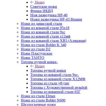
Назад
Советские ножи
Финки НКВД
Нож разведчика НР-40
Ножи разведчика НР-43 Вишня
Ножи из дамасской стали
Ножи из кованой стали 95х18
Ножи из кованой стали 9хс
Ножи из кованой стали х12мф
Ножи из кованой стали ХВ5 (Алмазная)
Ножи из стали Bohler K 340
Ножи из стали D2
Ножи Пластунские
Ножи ТАНТО
Топоры ручной ковки
Назад
Топоры ручной ковки
Топоры из кованой стали 9хс.
Топоры из кованой стали Х12МФ
Топоры из стали у8+хвг
Топоры с Художественной резьбой
Топоры из кованной стали 65Г
Ножи из стали Elmax
Ножи из стали Bohler N690
Шкуросъемные ножи