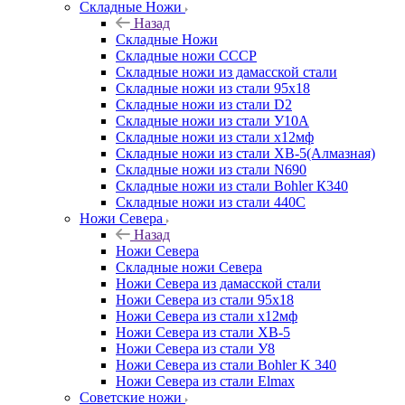
Складные Ножи
Назад
Складные Ножи
Cкладные ножи СССР
Складные ножи из дамасской стали
Складные ножи из стали 95х18
Складные ножи из стали D2
Складные ножи из стали У10А
Складные ножи из стали х12мф
Складные ножи из стали ХВ-5(Алмазная)
Складные ножи из стали N690
Складные ножи из стали Bohler К340
Складные ножи из стали 440С
Ножи Севера
Назад
Ножи Севера
Складные ножи Севера
Ножи Севера из дамасской стали
Ножи Севера из стали 95х18
Ножи Севера из стали х12мф
Ножи Севера из стали ХВ-5
Ножи Севера из стали У8
Ножи Севера из стали Bohler K 340
Ножи Севера из стали Elmax
Советские ножи