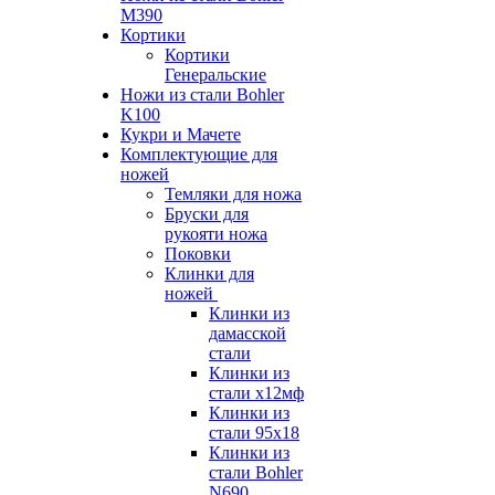
M390
Кортики
Кортики
Генеральские
Ножи из стали Bohler
K100
Кукри и Мачете
Комплектующие для
ножей
Темляки для ножа
Бруски для
рукояти ножа
Поковки
Клинки для
ножей
Клинки из
дамасской
стали
Клинки из
стали х12мф
Клинки из
стали 95х18
Клинки из
стали Bohler
N690