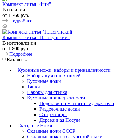
Комплект литья "Фин"
В наличии
от
1 760 руб.
Подробнее
Комплект литья "Пластунский"
В изготовлении
от
1 800 руб.
Подробнее
Каталог
Кухонные ножи, наборы и принадлежности
Наборы кухонных ножей
Кухонные ножи
Тяпки
Наборы для стейка
Кухонные принадлежности
Подставки и магнитные держатели
Разделочные доски
Салфетницы
Деревянная Посуда
Складные Ножи
Cкладные ножи СССР
Складные ножи из дамасской стали