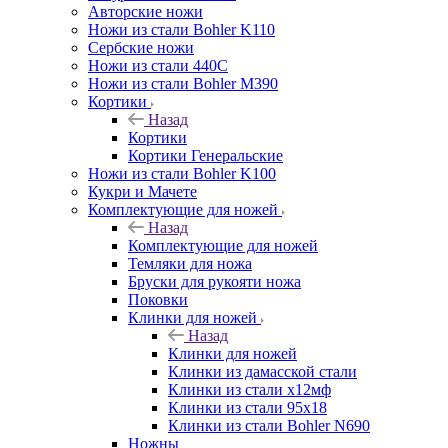
Авторские ножи
Ножи из стали Bohler K110
Сербские ножи
Ножи из стали 440С
Ножи из стали Bohler M390
Кортики
Назад
Кортики
Кортики Генеральские
Ножи из стали Bohler K100
Кукри и Мачете
Комплектующие для ножей
Назад
Комплектующие для ножей
Темляки для ножа
Бруски для рукояти ножа
Поковки
Клинки для ножей
Назад
Клинки для ножей
Клинки из дамасской стали
Клинки из стали х12мф
Клинки из стали 95х18
Клинки из стали Bohler N690
Ножны