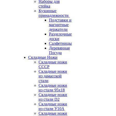
Наборы для
стейка
Кухонные
принадлежности
Подставки и
магнитные
держатели
Разделочные
доски
Салфетницы
Деревянная
Посуда
Складные Ножи
Cкладные ножи
СССР
Складные ножи
из дамасской
стали
Складные ножи
из стали 95х18
Складные ножи
из стали D2
Складные ножи
из стали У10А
Складные ножи