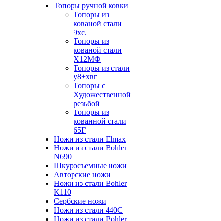
Топоры ручной ковки
Топоры из
кованой стали
9хс.
Топоры из
кованой стали
Х12МФ
Топоры из стали
у8+хвг
Топоры с
Художественной
резьбой
Топоры из
кованной стали
65Г
Ножи из стали Elmax
Ножи из стали Bohler
N690
Шкуросъемные ножи
Авторские ножи
Ножи из стали Bohler
K110
Сербские ножи
Ножи из стали 440С
Ножи из стали Bohler