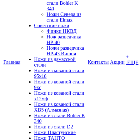
стали Bohler K
340
Ножи Севера из
стали Elmax
Советские ножи
Финки НКВД
Нож разведчика
НР-40
Ножи разведчика
НР-43 Вишня
+
Ножи из дамасской
Главная
Контакты
Акции
ЕЩЕ
стали
Ножи из кованой стали
95х18
Ножи из кованой стали
9хс
Ножи из кованой стали
х12мф
Ножи из кованой стали
ХВ5 (Алмазная)
Ножи из стали Bohler K
340
Ножи из стали D2
Ножи Пластунские
Ножи ТАНТО