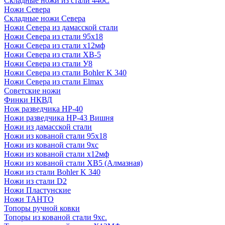
Складные ножи из стали 440С
Ножи Севера
Складные ножи Севера
Ножи Севера из дамасской стали
Ножи Севера из стали 95х18
Ножи Севера из стали х12мф
Ножи Севера из стали ХВ-5
Ножи Севера из стали У8
Ножи Севера из стали Bohler K 340
Ножи Севера из стали Elmax
Советские ножи
Финки НКВД
Нож разведчика НР-40
Ножи разведчика НР-43 Вишня
Ножи из дамасской стали
Ножи из кованой стали 95х18
Ножи из кованой стали 9хс
Ножи из кованой стали х12мф
Ножи из кованой стали ХВ5 (Алмазная)
Ножи из стали Bohler K 340
Ножи из стали D2
Ножи Пластунские
Ножи ТАНТО
Топоры ручной ковки
Топоры из кованой стали 9хс.