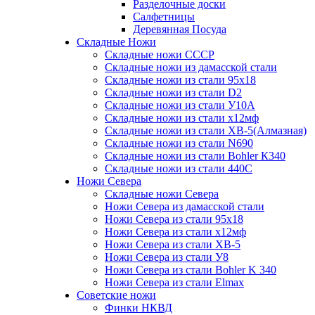
Разделочные доски
Салфетницы
Деревянная Посуда
Складные Ножи
Cкладные ножи СССР
Складные ножи из дамасской стали
Складные ножи из стали 95х18
Складные ножи из стали D2
Складные ножи из стали У10А
Складные ножи из стали х12мф
Складные ножи из стали ХВ-5(Алмазная)
Складные ножи из стали N690
Складные ножи из стали Bohler К340
Складные ножи из стали 440С
Ножи Севера
Складные ножи Севера
Ножи Севера из дамасской стали
Ножи Севера из стали 95х18
Ножи Севера из стали х12мф
Ножи Севера из стали ХВ-5
Ножи Севера из стали У8
Ножи Севера из стали Bohler K 340
Ножи Севера из стали Elmax
Советские ножи
Финки НКВД