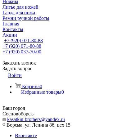
Ножны
Литье для ножей
Гарда для ножа
Ремни ручной работы
Главная
Контакты
Акции
+7 (920) 071-80-88
+7 (920) 071-80-88
+7 (920) 037-70-00
Заказать звонок
Задать вопрос
Войти
Корзина
0
Избранные товары
0
Ваш город
Сосновоборск
kasatkin-brothers@yandex.ru
Ворсма, ул. Ленина 86, цех 15
Вконтакте