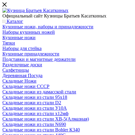
Официальный сайт
Кузницы Братьев Касаткиных
Каталог
Кухонные ножи, наборы и принадлежности
Наборы кухонных ножей
Кухонные ножи
Тяпки
Наборы для стейка
Кухонные принадлежности
Подставки и магнитные держатели
Разделочные доски
Салфетницы
Деревянная Посуда
Складные Ножи
Cкладные ножи СССР
Складные ножи из дамасской стали
Складные ножи из стали 95х18
Складные ножи из стали D2
Складные ножи из стали У10А
Складные ножи из стали х12мф
Складные ножи из стали ХВ-5(Алмазная)
Складные ножи из стали N690
Складные ножи из стали Bohler К340