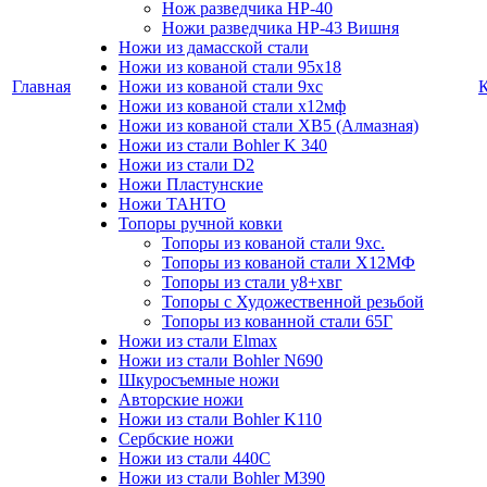
Нож разведчика НР-40
Ножи разведчика НР-43 Вишня
Ножи из дамасской стали
Ножи из кованой стали 95х18
Главная
Ножи из кованой стали 9хс
Ножи из кованой стали х12мф
Ножи из кованой стали ХВ5 (Алмазная)
Ножи из стали Bohler K 340
Ножи из стали D2
Ножи Пластунские
Ножи ТАНТО
Топоры ручной ковки
Топоры из кованой стали 9хс.
Топоры из кованой стали Х12МФ
Топоры из стали у8+хвг
Топоры с Художественной резьбой
Топоры из кованной стали 65Г
Ножи из стали Elmax
Ножи из стали Bohler N690
Шкуросъемные ножи
Авторские ножи
Ножи из стали Bohler K110
Сербские ножи
Ножи из стали 440С
Ножи из стали Bohler M390